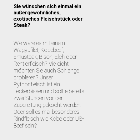
Sie wünschen sich einmal ein
außergewöhnliches,
exotisches Fleischstück oder
Steak?
Wie wäre es mit einem
Wagyufilet, Kobebeef,
Emusteak, Bison, Elch oder
Rentierfleisch? Vielleicht
möchten Sie auch Schlange
probieren? Unser
Pythonfleisch ist ein
Leckerbissen und sollte bereits
zwei Stunden vor der
Zubereitung gekocht werden.
Oder soll es mal besonderes
Rindfleisch wie Kobe oder US-
Beef sein?