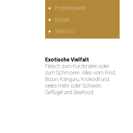
Probierpakete
Burger
Seafood
Exotische Vielfalt
Fleisch zum Kurzbraten oder
zum Schmoren. Alles vom Rind,
Bison, Känguru, Krokodil und
vieles mehr oder Schwein,
Geflügel und Seafood.