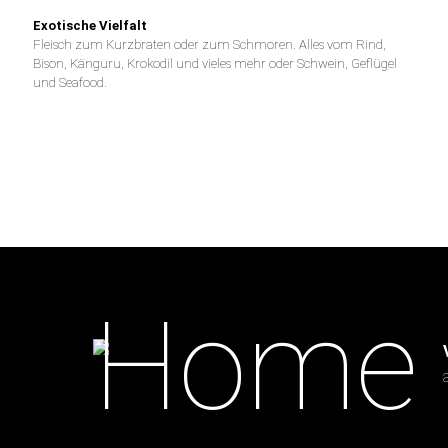
Exotische Vielfalt
Fleisch zum Kurzbraten oder zum Schmoren. Alles vom Rind,
Bison, Känguru, Krokodil und vieles mehr oder Schwein, Geflügel
und Seafood.