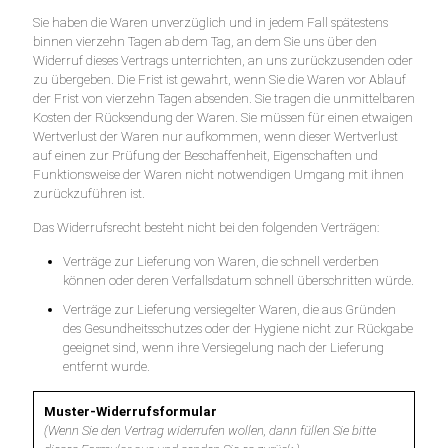
Sie haben die Waren unverzüglich und in jedem Fall spätestens
binnen vierzehn Tagen ab dem Tag, an dem Sie uns über den
Widerruf dieses Vertrags unterrichten, an uns zurückzusenden oder
zu übergeben. Die Frist ist gewahrt, wenn Sie die Waren vor Ablauf
der Frist von vierzehn Tagen absenden. Sie tragen die unmittelbaren
Kosten der Rücksendung der Waren. Sie müssen für einen etwaigen
Wertverlust der Waren nur aufkommen, wenn dieser Wertverlust
auf einen zur Prüfung der Beschaffenheit, Eigenschaften und
Funktionsweise der Waren nicht notwendigen Umgang mit ihnen
zurückzuführen ist.
Das Widerrufsrecht besteht nicht bei den folgenden Verträgen:
Verträge zur Lieferung von Waren, die schnell verderben
können oder deren Verfallsdatum schnell überschritten würde.
Verträge zur Lieferung versiegelter Waren, die aus Gründen
des Gesundheitsschutzes oder der Hygiene nicht zur Rückgabe
geeignet sind, wenn ihre Versiegelung nach der Lieferung
entfernt wurde.
Muster-Widerrufsformular
(Wenn Sie den Vertrag widerrufen wollen, dann füllen Sie bitte