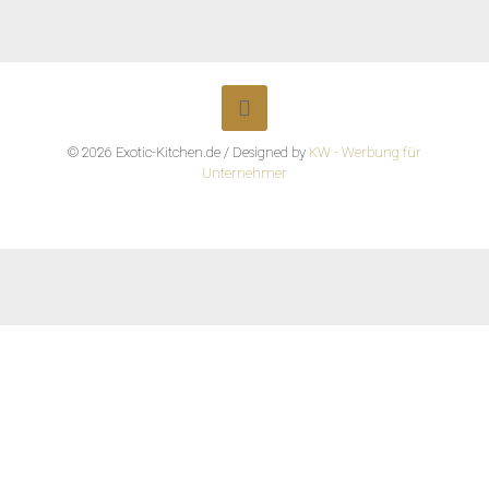
© 2026 Exotic-Kitchen.de / Designed by
KW - Werbung für
Unternehmer