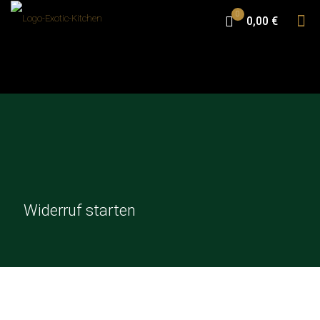
0
0,00 €
Widerruf starten