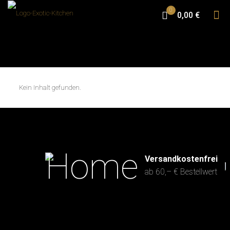
0
0,00 €
Kein Inhalt gefunden.
Versandkostenfrei
ab 60,– € Bestellwert