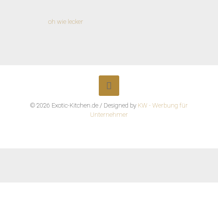
oh wie lecker
© 2026 Exotic-Kitchen.de / Designed by
KW - Werbung für
Unternehmer