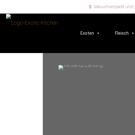
Vakuumverpackt und ge
Exoten
Fleisch