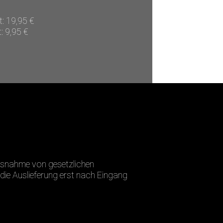
: 19,95 €
: 9,95 €
Ausnahme von gesetzlichen
die Auslieferung erst nach Eingang