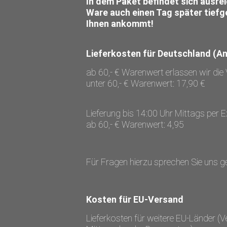
In dem Paket befindet sich ausrei
Ware auch einen Tag später tiefge
Ihnen ankommt!
Lieferkosten für Deutschland (An
ab 60,- € Warenwert erlassen wir di
unter 60,- € Warenwert: 17,90 €
Lieferung bis 14:00 Uhr Mittags per E
ab 60,- € Warenwert: 4,95
Für Fragen hierzu sprechen Sie uns g
Kosten für EU-Versand
Lieferkosten für weitere EU-Länder 