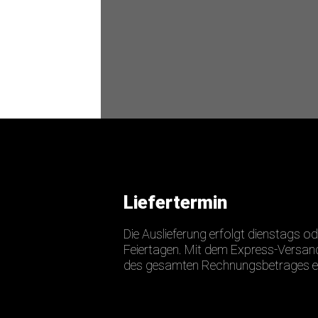
Liefertermin
Die Auslieferung erfolgt dienstags 
Feiertagen. Mit dem Express-Versand
des gesamten Rechnungsbetrages e