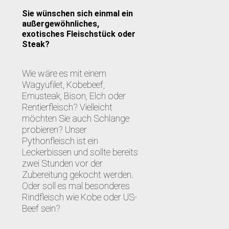
Sie wünschen sich einmal ein
außergewöhnliches,
exotisches Fleischstück oder
Steak?
Wie wäre es mit einem
Wagyufilet, Kobebeef,
Emusteak, Bison, Elch oder
Rentierfleisch? Vielleicht
möchten Sie auch Schlange
probieren? Unser
Pythonfleisch ist ein
Leckerbissen und sollte bereits
zwei Stunden vor der
Zubereitung gekocht werden.
Oder soll es mal besonderes
Rindfleisch wie Kobe oder US-
Beef sein?