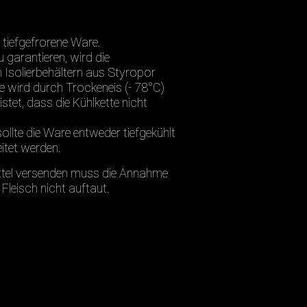
 tiefgefrorene Ware.
 garantieren, wird die
Isolierbehältern aus Styropor
re wird durch Trockeneis (- 78°C)
stet, dass die Kühlkette nicht
ollte die Ware entweder tiefgekühlt
itet werden.
ttel versenden muss die Annahme
 Fleisch nicht auftaut.