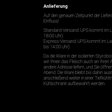
Anlieferung
Auf den genauen Zeitpunkt der Liefer
Einfluss!
Standard-Versand: UPS kommt im Lau
18:00 Uhr)
Express-Versand: UPS kommt im Lauf
bis 14:00 Uhr)
Da die Ware in der isolierten Styrobo
wir Ihnen das Fleisch auch an Ihren A
andere Adresse liefern, und Sie öffn
Abend. Die Ware bleibt bis dahin aus
anschließend weiter in einer Tiefkühl
Kühlschrank aufbewahrt werden.