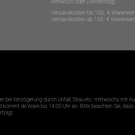
Mittwoch oder Donnerstag):
Versandkosten bis 150,- € Warenwert
Versandkosten ab 150,- € Warenwert
oder bei Verzögerung durch Unfall, Stau etc. mittwochs mit 
 kommt de Ware bis 14:00 Uhr an. Bitte beachten Sie, dass 
rfolgt.