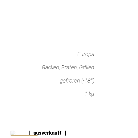
Europa
Backen, Braten, Grillen
gefroren (-18°)
1 kg
leider
ausverkauft