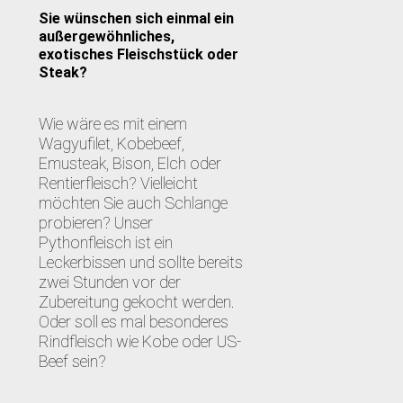
Sie wünschen sich einmal ein
außergewöhnliches,
exotisches Fleischstück oder
Steak?
Wie wäre es mit einem
Wagyufilet, Kobebeef,
Emusteak, Bison, Elch oder
Rentierfleisch? Vielleicht
möchten Sie auch Schlange
probieren? Unser
Pythonfleisch ist ein
Leckerbissen und sollte bereits
zwei Stunden vor der
Zubereitung gekocht werden.
Oder soll es mal besonderes
Rindfleisch wie Kobe oder US-
Beef sein?