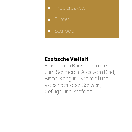
Probierpakete
Burger
Seafood
Exotische Vielfalt
Fleisch zum Kurzbraten oder
zum Schmoren. Alles vom Rind,
Bison, Känguru, Krokodil und
vieles mehr oder Schwein,
Geflügel und Seafood.