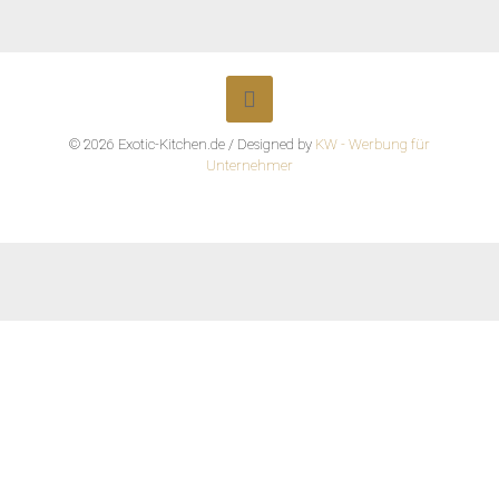
© 2026 Exotic-Kitchen.de / Designed by
KW - Werbung für
Unternehmer