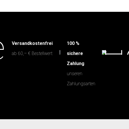
Versandkostenfrei
100 %
ab 60,– € Bestellwert
sichere
Zahlung
unseren
Zahlungsarten