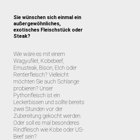
Sie wünschen sich einmal ein
außergewöhnliches,
exotisches Fleischstück oder
Steak?
Wie wäre es mit einem
Wagyufilet, Kobebeef,
Emusteak, Bison, Elch oder
Rentierfleisch? Vielleicht
möchten Sie auch Schlange
probieren? Unser
Pythonfleisch ist ein
Leckerbissen und sollte bereits
zwei Stunden vor der
Zubereitung gekocht werden.
Oder soll es mal besonderes
Rindfleisch wie Kobe oder US-
Beef sein?