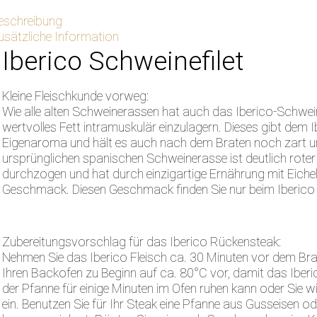
eschreibung
usätzliche Information
Iberico Schweinefilet
Kleine Fleischkunde vorweg:
Wie alle alten Schweinerassen hat auch das Iberico-Schwe
wertvolles Fett intramuskulär einzulagern. Dieses gibt dem 
Eigenaroma und hält es auch nach dem Braten noch zart und
ursprünglichen spanischen Schweinerasse ist deutlich roter
durchzogen und hat durch einzigartige Ernährung mit Eiche
Geschmack. Diesen Geschmack finden Sie nur beim Iberico
Zubereitungsvorschlag für das Iberico Rückensteak:
Nehmen Sie das Iberico Fleisch ca. 30 Minuten vor dem Br
Ihren Backofen zu Beginn auf ca. 80°C vor, damit das Iberi
der Pfanne für einige Minuten im Ofen ruhen kann oder Sie wic
ein. Benutzen Sie für Ihr Steak eine Pfanne aus Gusseisen od