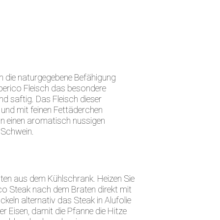
in die naturgegebene Befähigung
Iberico Fleisch das besondere
 saftig. Das Fleisch dieser
 und mit feinen Fettäderchen
ln einen aromatisch nussigen
 Schwein.
aten aus dem Kühlschrank. Heizen Sie
co Steak nach dem Braten direkt mit
keln alternativ das Steak in Alufolie
er Eisen, damit die Pfanne die Hitze