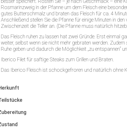
besser speichert. Rösten Sie – je nach Geschmack – eine 
Rosmarinzweig in der Pfanne um dem Fleisch eine besonder
gutes Butterschmalz und braten das Fleisch für ca. 4 Minut
Anschließend stellen Sie die Pfanne für einige Minuten in den 
Zwischenzeit die Teller an. (Die Pfanne muss natürlich hitzeb
Das Fleisch ruhen zu lassen hat zwei Gründe. Erst einmal g
weiter, selbst wenn sie nicht mehr gebraten werden. Zudem 
Ruhe geben und dadurch die Möglichkeit „zu entspannen“ un
Iberico Filet für saftige Steaks zum Grillen und Braten.
Das Iberico Fleisch ist schockgefroren und natürlich ohne
Herkunft
Teilstücke
Zubereitung
Zustand