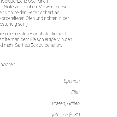
Knoblauchzehe oder einen
e Note zu verleihen. Verwenden Sie
en von beiden Seiten scharf an.
vorbereiteten Ofen und richten in der
eständig sein!)
aren die meisten Fleischstücke noch
sollte man dem Fleisch einige Minuten
d mehr Saft zurück zu behalten.
 Knochen.
Spanien
Filet
Braten, Grillen
gefroren (-18°)