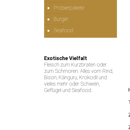
Probierpakete
Burger
Seafood
Exotische Vielfalt
Fleisch zum Kurzbraten oder
zum Schmoren. Alles vom Rind,
Bison, Känguru, Krokodil und
vieles mehr oder Schwein,
Geflügel und Seafood.