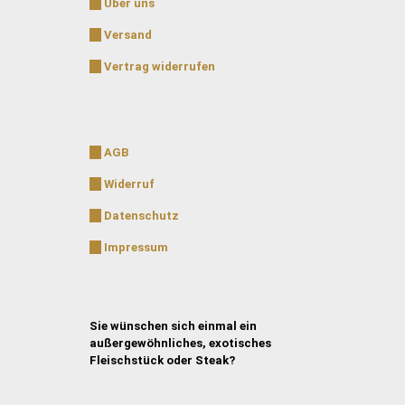
Über uns
Versand
Vertrag widerrufen
AGB
Widerruf
Datenschutz
Impressum
Sie wünschen sich einmal ein
außergewöhnliches, exotisches
Fleischstück oder Steak?