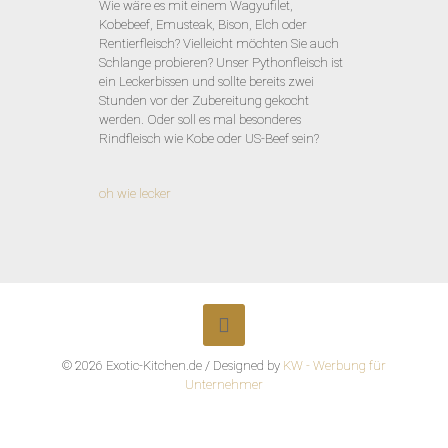
Wie wäre es mit einem Wagyufilet,
Kobebeef, Emusteak, Bison, Elch oder
Rentierfleisch? Vielleicht möchten Sie auch
Schlange probieren? Unser Pythonfleisch ist
ein Leckerbissen und sollte bereits zwei
Stunden vor der Zubereitung gekocht
werden. Oder soll es mal besonderes
Rindfleisch wie Kobe oder US-Beef sein?
oh wie lecker
© 2026 Exotic-Kitchen.de / Designed by
KW - Werbung für
Unternehmer